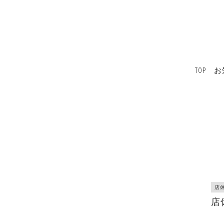
TOP
お
店
店