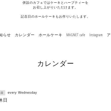
併設のカフェではケーキとハーブティーを
お召し上がりいただけます。
記念日のホールケーキもお作りいたします。
知らせ
カレンダー
ホールケーキ
MAGNET cafe
Instagram
ア
カレンダー
every Wednesday
休日
休日