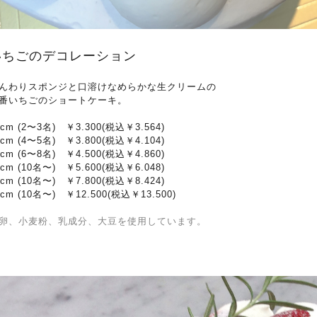
いちごのデコレーション
んわりスポンジと口溶けなめらかな生クリームの
番いちごのショートケーキ。
2cm (2〜3名) ￥3.300(税込￥3.564)
5cm (4〜5名) ￥3.800(税込￥4.104)
8cm (6〜8名) ￥4.500(税込￥4.860)
1cm (10名〜) ￥5.600(税込￥6.048)
4cm (10名〜) ￥7.800(税込￥8.424)
0cm (10名〜) ￥12.500(税込￥13.500)
卵、小麦粉、乳成分、大豆を使用しています。