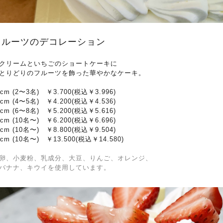
フルーツのデコレーション
クリームといちごのショートケーキに
とりどりのフルーツを飾った華やかなケーキ。
2cm (2〜3名) ￥3.700(税込￥3.996)
5cm (4〜5名) ￥4.200(税込￥4.536)
8cm (6〜8名) ￥5.200(税込￥5.616)
1cm (10名〜) ￥6.200(税込￥6.696)
4cm (10名〜) ￥8.800(税込￥9.504)
0cm (10名〜) ￥13.500(税込￥14.580)
卵、小麦粉、乳成分、大豆、
りんご、オレンジ、
ナナ、キウイを使用しています。