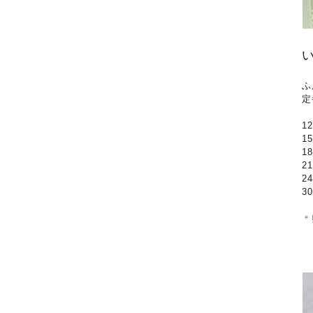
ふ
定
1
1
1
2
2
3
＊