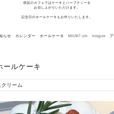
併設のカフェではケーキとハーブティーを
お召し上がりいただけます。
記念日のホールケーキもお作りいたします。
知らせ
カレンダー
ホールケーキ
MAGNET cafe
Instagram
ア
ホールケーキ
生クリーム