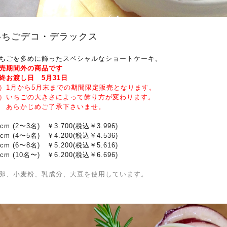
いちごデコ・デラックス
ちごを多めに飾ったスペシャルなショートケーキ。
売期間外の商品です
終お渡し日 5月31日
）1月から5月末までの期間限定販売となります。
）いちごの大きさによって飾り方が変わります。
らかじめご了承下さいませ。
2cm (2〜3名) ￥3.700(税込￥3.996)
5cm (4〜5名) ￥4.200(税込￥4.536)
8cm (6〜8名) ￥5.200(税込￥5.616)
1cm (10名〜) ￥6.200(税込￥6.696)
卵、小麦粉、乳成分、大豆を使用しています。