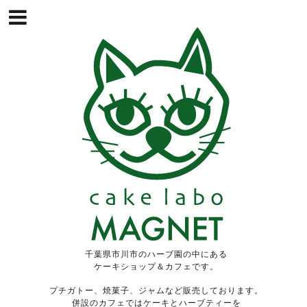
千葉県市川市のハーブ園の中にある
ケーキショップ＆カフェです。
プチガトー、焼菓子、ジャムなど販売しております。
併設のカフェではケーキとハーブティーを