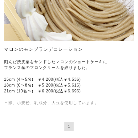
マロンのモンブランデコレーション
刻んだ渋皮栗をサンドしたマロンのショートケーキに
フランス産のマロンクリームを絞りました。
15cm (4〜5名) ￥4.200(税込￥4.536)
18cm (6〜8名) ￥5.200(税込￥5.616
)
21cm (10名〜) ￥6.200(税込￥6.696
)
＊卵、小麦粉、乳成分、大豆を使用しています。
1