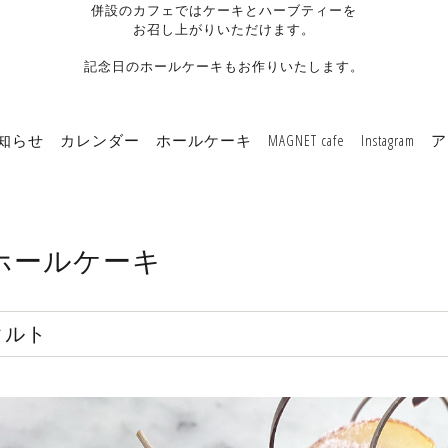
併設のカフェではケーキとハーブティーを
お召し上がりいただけます。
記念日のホールケーキもお作りいたします。
知らせ
カレンダー
ホールケーキ
MAGNET cafe
Instagram
ア
ホールケーキ
タルト