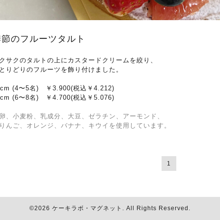
季節のフルーツタルト
クサクのタルトの上にカスタードクリームを絞り、
とりどりのフルーツを飾り付けました。
5cm (4〜5名) ￥3.900(税込￥4.212)
8cm (6〜8名) ￥4.700(税込￥5.076
)
卵、小麦粉、乳成分、大豆、ゼラチン、アーモンド、
んご、オレンジ、
バナナ、キウイを使用しています。
1
©2026
ケーキラボ・マグネット
. All Rights Reserved.