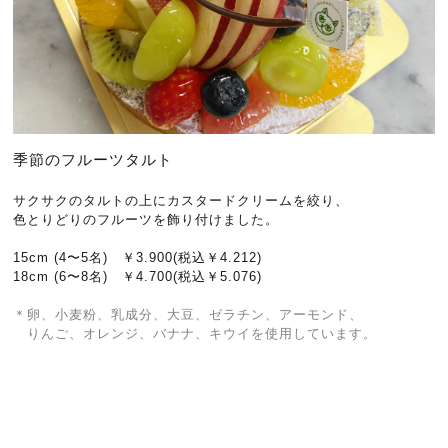
季節のフルーツタルト
サクサクのタルトの上にカスタードクリームを絞り、
色とりどりのフルーツを飾り付けました。
15cm (4〜5名) ￥3.900(税込￥4.212)
18cm (6〜8名) ￥4.700(税込￥5.076
)
＊卵、小麦粉、乳成分、大豆、ゼラチン、アーモンド、
りんご、オレンジ、
バナナ、キウイを使用しています。