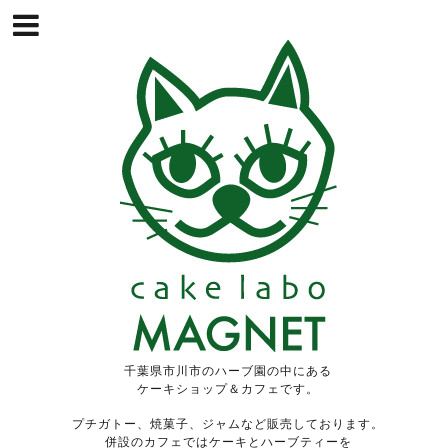
千葉県市川市のハーブ園の中にある
ケーキショップ＆カフェです。
プチガトー、焼菓子、ジャムなど販売しております。
併設のカフェではケーキとハーブティーを