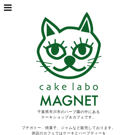
千葉県市川市のハーブ園の中にある
ケーキショップ＆カフェです。
プチガトー、焼菓子、ジャムなど販売しております。
併設のカフェではケーキとハーブティーを