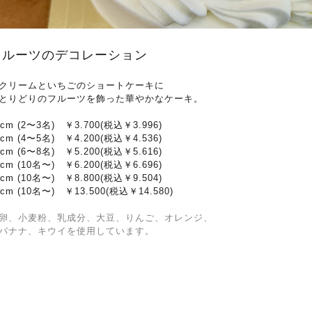
フルーツのデコレーション
クリームといちごのショートケーキに
とりどりのフルーツを飾った華やかなケーキ。
2cm (2〜3名) ￥3.700(税込￥3.996)
5cm (4〜5名) ￥4.200(税込￥4.536)
8cm (6〜8名) ￥5.200(税込￥5.616)
1cm (10名〜) ￥6.200(税込￥6.696)
4cm (10名〜) ￥8.800(税込￥9.504)
0cm (10名〜) ￥13.500(税込￥14.580)
卵、小麦粉、乳成分、大豆、
りんご、オレンジ、
ナナ、キウイを使用しています。