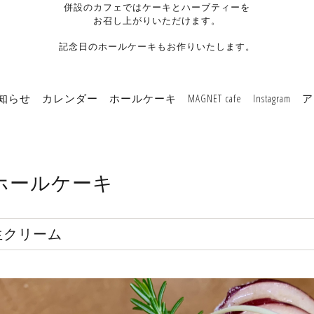
併設のカフェではケーキとハーブティーを
お召し上がりいただけます。
記念日のホールケーキもお作りいたします。
知らせ
カレンダー
ホールケーキ
MAGNET cafe
Instagram
ア
ホールケーキ
生クリーム