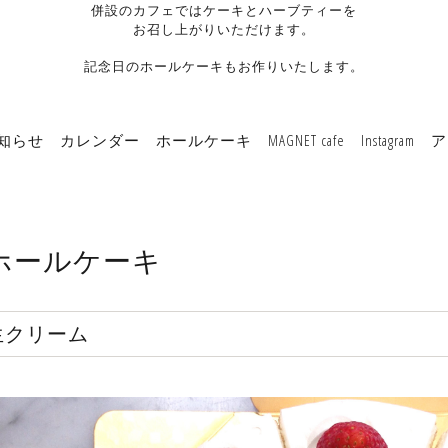
併設のカフェではケーキとハーブティーを
お召し上がりいただけます。
記念日のホールケーキもお作りいたします。
知らせ
カレンダー
ホールケーキ
MAGNET cafe
Instagram
ア
ホールケーキ
生クリーム