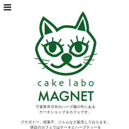
千葉県市川市のハーブ園の中にある
ケーキショップ＆カフェです。
プチガトー、焼菓子、ジャムなど販売しております。
併設のカフェではケーキとハーブティーを