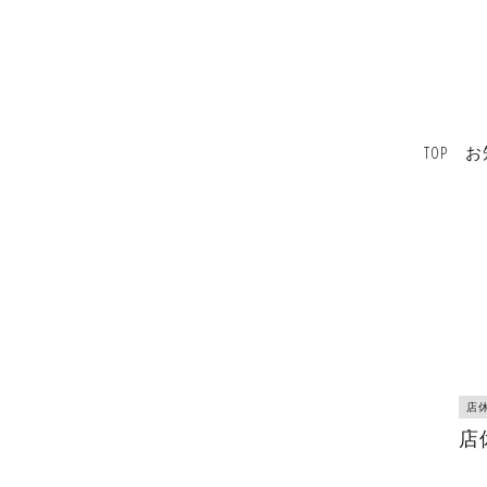
TOP
お
店
店