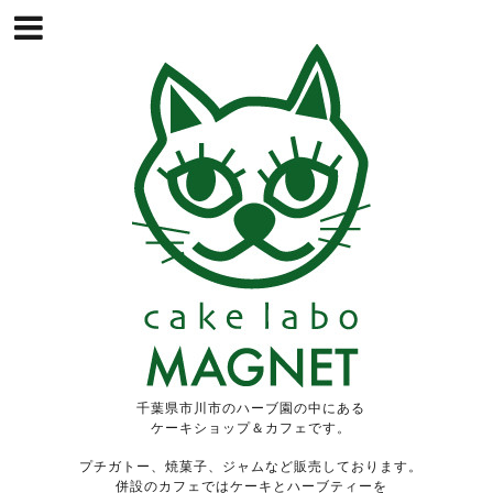
千葉県市川市のハーブ園の中にある
ケーキショップ＆カフェです。
プチガトー、焼菓子、ジャムなど販売しております。
併設のカフェではケーキとハーブティーを