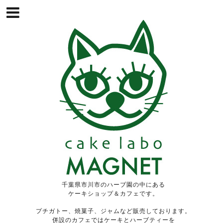
千葉県市川市のハーブ園の中にある
ケーキショップ＆カフェです。
プチガトー、焼菓子、ジャムなど販売しております。
併設のカフェではケーキとハーブティーを