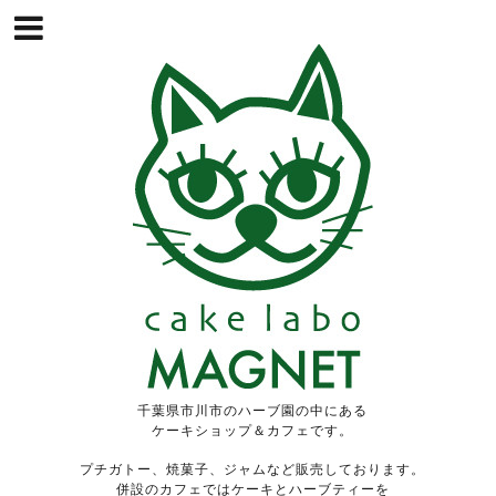
千葉県市川市のハーブ園の中にある
ケーキショップ＆カフェです。
プチガトー、焼菓子、ジャムなど販売しております。
併設のカフェではケーキとハーブティーを