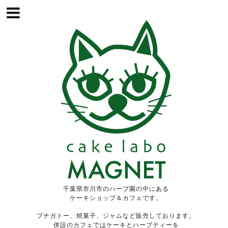
千葉県市川市のハーブ園の中にある
ケーキショップ＆カフェです。
プチガトー、焼菓子、ジャムなど販売しております。
併設のカフェではケーキとハーブティーを