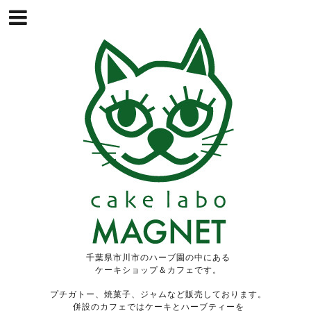
千葉県市川市のハーブ園の中にある
ケーキショップ＆カフェです。
プチガトー、焼菓子、ジャムなど販売しております。
併設のカフェではケーキとハーブティーを