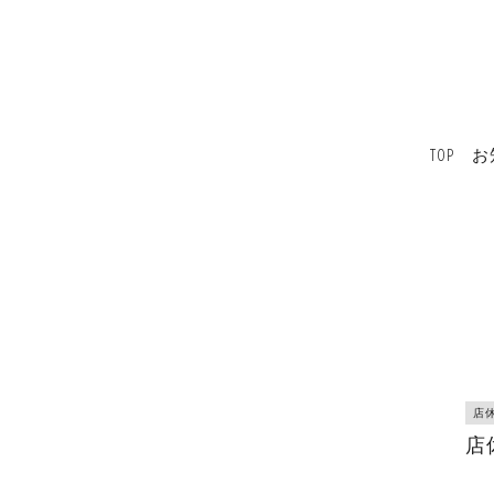
TOP
お
店
店