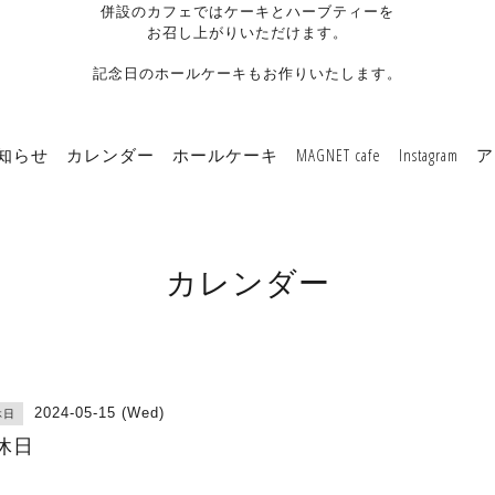
併設のカフェではケーキとハーブティーを
お召し上がりいただけます。
記念日のホールケーキもお作りいたします。
知らせ
カレンダー
ホールケーキ
MAGNET cafe
Instagram
ア
カレンダー
2024-05-15 (Wed)
休日
休日