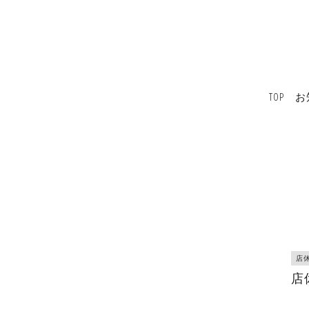
TOP
お
店
店