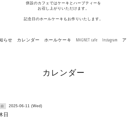
併設のカフェではケーキとハーブティーを
お召し上がりいただけます。
記念日のホールケーキもお作りいたします。
知らせ
カレンダー
ホールケーキ
MAGNET cafe
Instagram
ア
カレンダー
2025-06-11 (Wed)
休日
休日