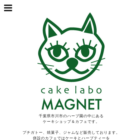
千葉県市川市のハーブ園の中にある
ケーキショップ＆カフェです。
プチガトー、焼菓子、ジャムなど販売しております。
併設のカフェではケーキとハーブティーを