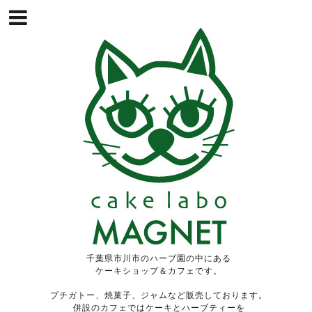
千葉県市川市のハーブ園の中にある
ケーキショップ＆カフェです。
プチガトー、焼菓子、ジャムなど販売しております。
併設のカフェではケーキとハーブティーを