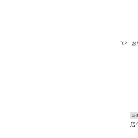
TOP
お
店
店