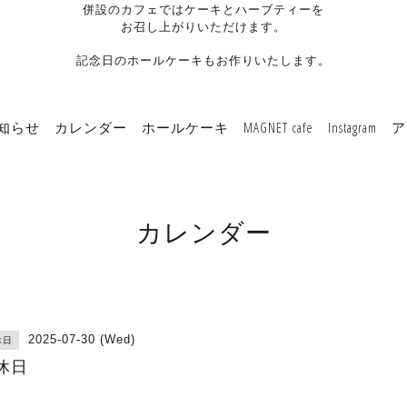
併設のカフェではケーキとハーブティーを
お召し上がりいただけます。
記念日のホールケーキもお作りいたします。
知らせ
カレンダー
ホールケーキ
MAGNET cafe
Instagram
ア
カレンダー
2025-07-30 (Wed)
休日
休日