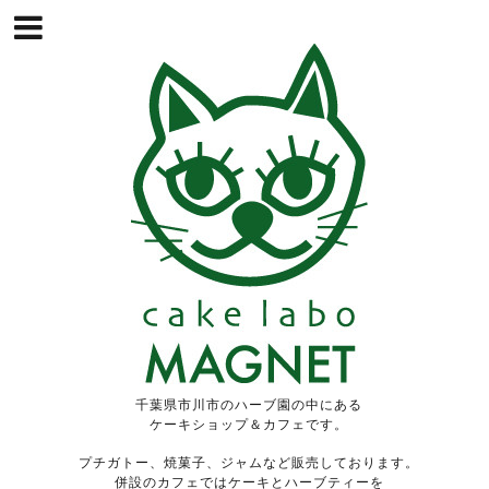
千葉県市川市のハーブ園の中にある
ケーキショップ＆カフェです。
プチガトー、焼菓子、ジャムなど販売しております。
併設のカフェではケーキとハーブティーを