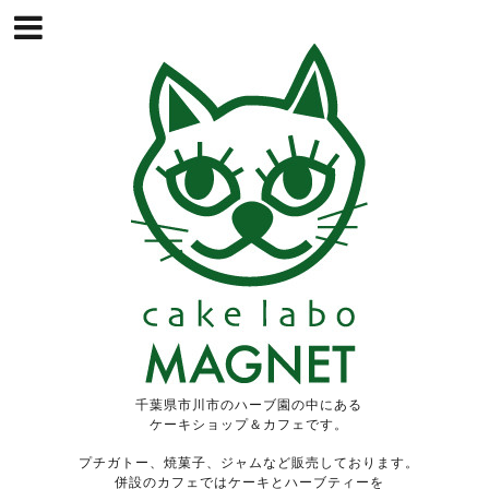
千葉県市川市のハーブ園の中にある
ケーキショップ＆カフェです。
プチガトー、焼菓子、ジャムなど販売しております。
併設のカフェではケーキとハーブティーを