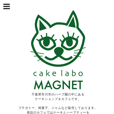
千葉県市川市のハーブ園の中にある
ケーキショップ＆カフェです。
プチガトー、焼菓子、ジャムなど販売しております。
併設のカフェではケーキとハーブティーを