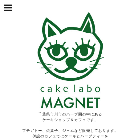
千葉県市川市のハーブ園の中にある
ケーキショップ＆カフェです。
プチガトー、焼菓子、ジャムなど販売しております。
併設のカフェではケーキとハーブティーを