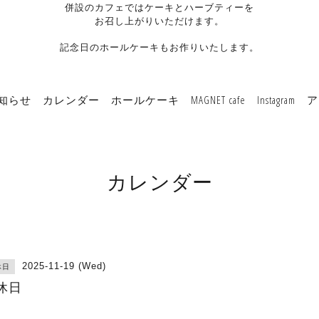
併設のカフェではケーキとハーブティーを
お召し上がりいただけます。
記念日のホールケーキもお作りいたします。
知らせ
カレンダー
ホールケーキ
MAGNET cafe
Instagram
ア
カレンダー
2025-11-19 (Wed)
休日
休日