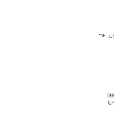
TOP
お
店
店