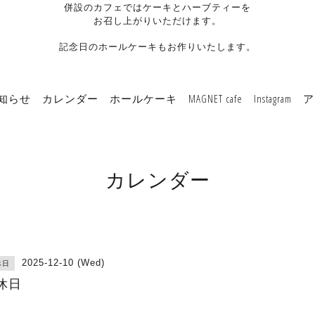
併設のカフェではケーキとハーブティーを
お召し上がりいただけます。
記念日のホールケーキもお作りいたします。
知らせ
カレンダー
ホールケーキ
MAGNET cafe
Instagram
ア
カレンダー
2025-12-10 (Wed)
休日
休日