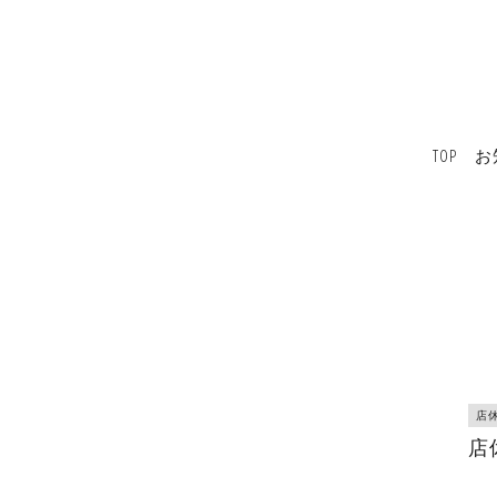
TOP
お
店
店