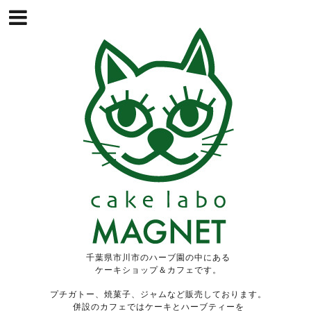
千葉県市川市のハーブ園の中にある
ケーキショップ＆カフェです。
プチガトー、焼菓子、ジャムなど販売しております。
併設のカフェではケーキとハーブティーを