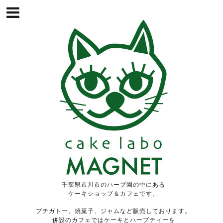
千葉県市川市のハーブ園の中にある
ケーキショップ＆カフェです。
プチガトー、焼菓子、ジャムなど販売しております。
併設のカフェではケーキとハーブティーを