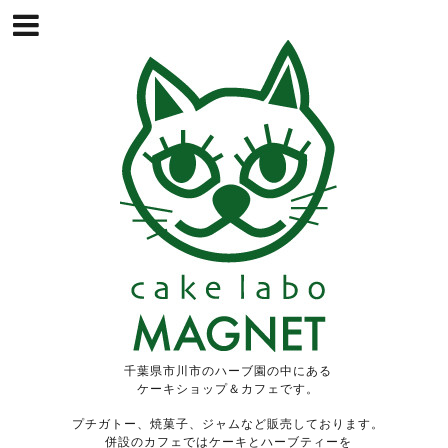
千葉県市川市のハーブ園の中にある
ケーキショップ＆カフェです。
プチガトー、焼菓子、ジャムなど販売しております。
併設のカフェではケーキとハーブティーを