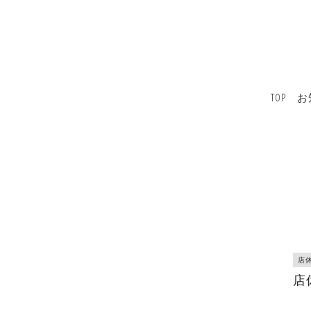
TOP
お
店
店