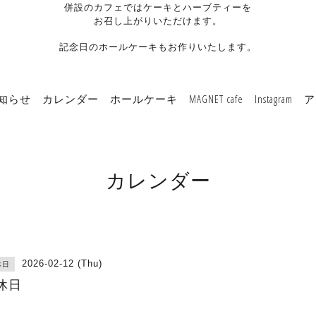
併設のカフェではケーキとハーブティーを
お召し上がりいただけます。
記念日のホールケーキもお作りいたします。
知らせ
カレンダー
ホールケーキ
MAGNET cafe
Instagram
ア
カレンダー
2026-02-12 (Thu)
休日
休日