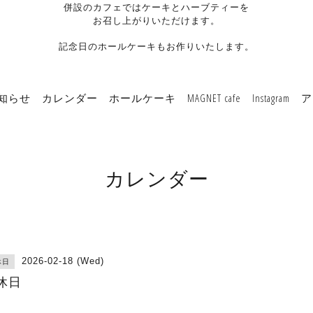
併設のカフェではケーキとハーブティーを
お召し上がりいただけます。
記念日のホールケーキもお作りいたします。
知らせ
カレンダー
ホールケーキ
MAGNET cafe
Instagram
ア
カレンダー
2026-02-18 (Wed)
休日
休日