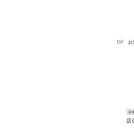
TOP
お
店
店