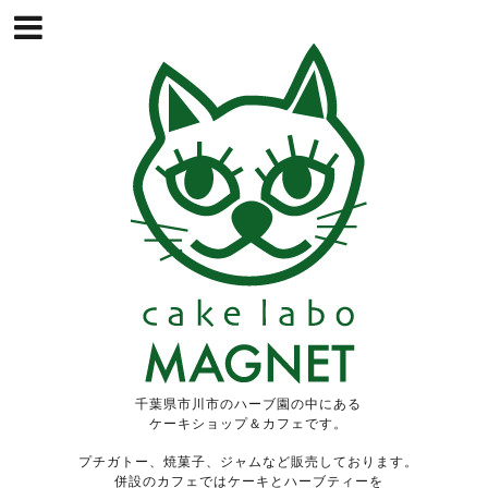
千葉県市川市のハーブ園の中にある
ケーキショップ＆カフェです。
プチガトー、焼菓子、ジャムなど販売しております。
併設のカフェではケーキとハーブティーを