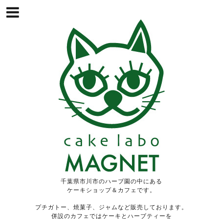
千葉県市川市のハーブ園の中にある
ケーキショップ＆カフェです。
プチガトー、焼菓子、ジャムなど販売しております。
併設のカフェではケーキとハーブティーを