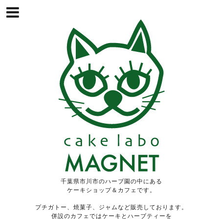
千葉県市川市のハーブ園の中にある
ケーキショップ＆カフェです。
プチガトー、焼菓子、ジャムなど販売しております。
併設のカフェではケーキとハーブティーを