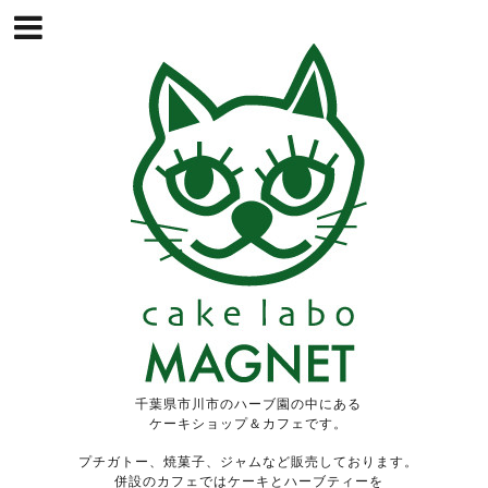
千葉県市川市のハーブ園の中にある
ケーキショップ＆カフェです。
プチガトー、焼菓子、ジャムなど販売しております。
併設のカフェではケーキとハーブティーを