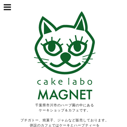
千葉県市川市のハーブ園の中にある
ケーキショップ＆カフェです。
プチガトー、焼菓子、ジャムなど販売しております。
併設のカフェではケーキとハーブティーを