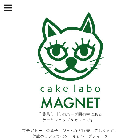
千葉県市川市のハーブ園の中にある
ケーキショップ＆カフェです。
プチガトー、焼菓子、ジャムなど販売しております。
併設のカフェではケーキとハーブティーを