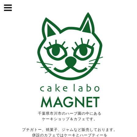
千葉県市川市のハーブ園の中にある
ケーキショップ＆カフェです。
プチガトー、焼菓子、ジャムなど販売しております。
併設のカフェではケーキとハーブティーを