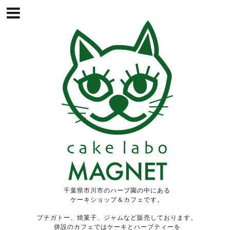
千葉県市川市のハーブ園の中にある
ケーキショップ＆カフェです。
プチガトー、焼菓子、ジャムなど販売しております。
併設のカフェではケーキとハーブティーを