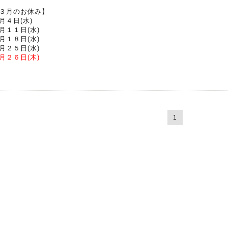
３月のお休み】
月４日(水)
月１１日(水)
月１８日(水)
月２５日(水)
月２６日(木)
1