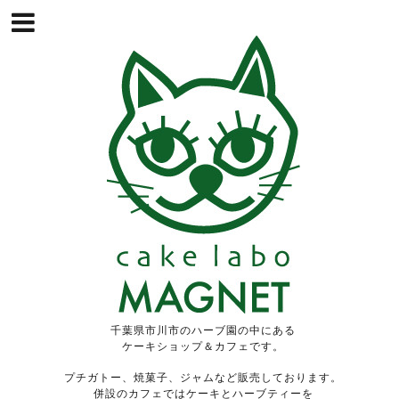
千葉県市川市のハーブ園の中にある
ケーキショップ＆カフェです。
プチガトー、焼菓子、ジャムなど販売しております。
併設のカフェではケーキとハーブティーを