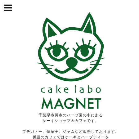
千葉県市川市のハーブ園の中にある
ケーキショップ＆カフェです。
プチガトー、焼菓子、ジャムなど販売しております。
併設のカフェではケーキとハーブティーを