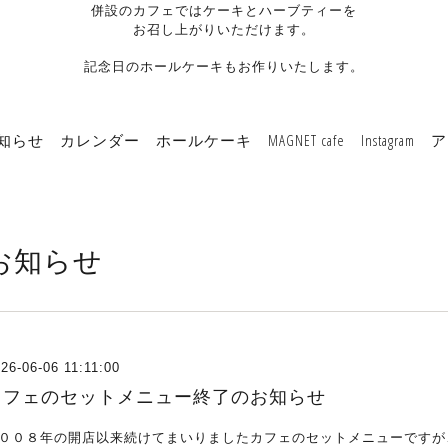
併設のカフェではケーキとハーブティーを
お召し上がりいただけます。
記念日のホールケーキもお作りいたします。
知らせ
カレンダー
ホールケーキ
MAGNET cafe
Instagram
ア
お知らせ
26-06-06 11:11:00
カフェのセットメニュー終了のお知らせ
００８年の開店以来続けてまいりましたカフェのセットメニューですが