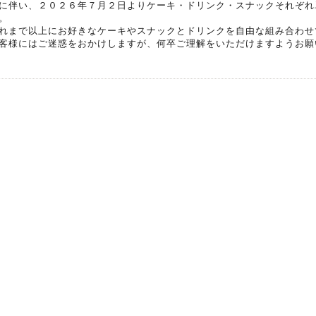
に伴い、２０２６年７月２日よりケーキ・ドリンク・スナックそれぞれ
。
れまで以上にお好きなケーキやスナックとドリンクを自由な組み合わせ
客様にはご迷惑をおかけしますが、何卒ご理解をいただけますようお願