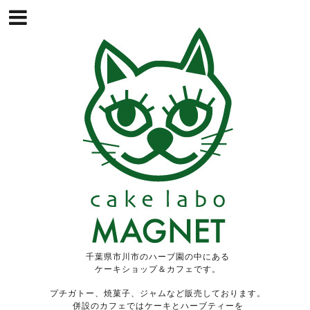
千葉県市川市のハーブ園の中にある
ケーキショップ＆カフェです。
プチガトー、焼菓子、ジャムなど販売しております。
併設のカフェではケーキとハーブティーを