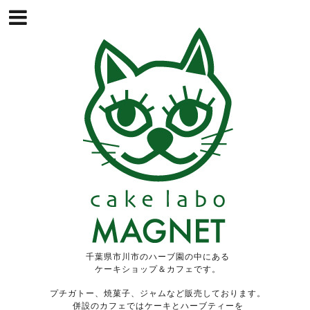
千葉県市川市のハーブ園の中にある
ケーキショップ＆カフェです。
プチガトー、焼菓子、ジャムなど販売しております。
併設のカフェではケーキとハーブティーを