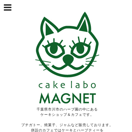
千葉県市川市のハーブ園の中にある
ケーキショップ＆カフェです。
プチガトー、焼菓子、ジャムなど販売しております。
併設のカフェではケーキとハーブティーを