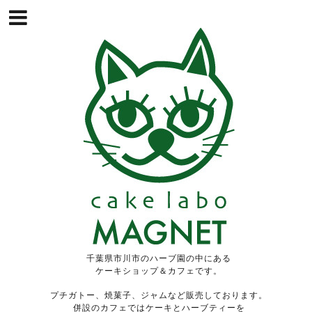
千葉県市川市のハーブ園の中にある
ケーキショップ＆カフェです。
プチガトー、焼菓子、ジャムなど販売しております。
併設のカフェではケーキとハーブティーを