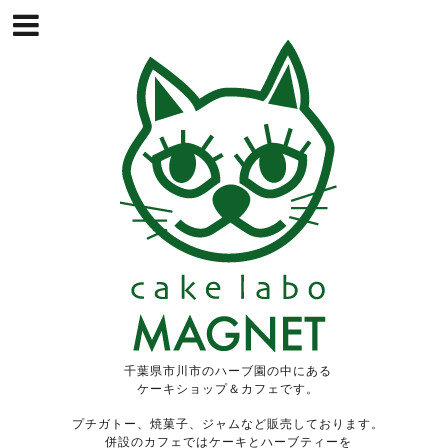
千葉県市川市のハーブ園の中にある
ケーキショップ＆カフェです。
プチガトー、焼菓子、ジャムなど販売しております。
併設のカフェではケーキとハーブティーを